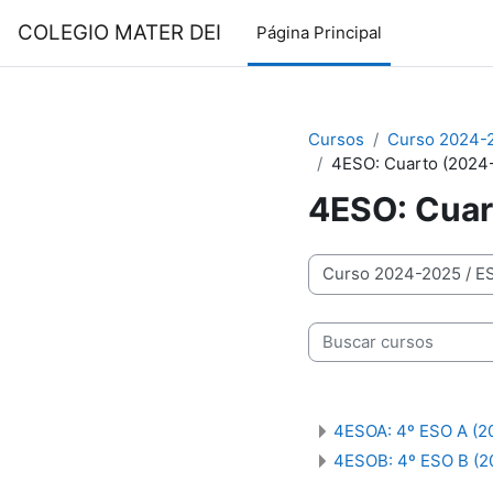
Salta al contenido principal
COLEGIO MATER DEI
Página Principal
Cursos
Curso 2024-
4ESO: Cuarto (2024
4ESO: Cuar
Categorías
Buscar cursos
4ESOA: 4º ESO A (2
4ESOB: 4º ESO B (2